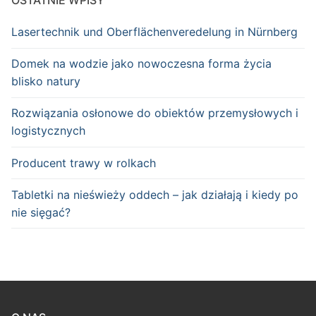
OSTATNIE WPISY
Lasertechnik und Oberflächenveredelung in Nürnberg
Domek na wodzie jako nowoczesna forma życia
blisko natury
Rozwiązania osłonowe do obiektów przemysłowych i
logistycznych
Producent trawy w rolkach
Tabletki na nieświeży oddech – jak działają i kiedy po
nie sięgać?