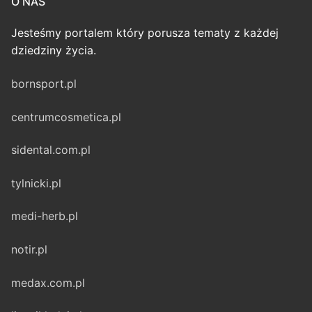
O NAS
Jesteśmy portalem który porusza tematy z każdej
dziedziny życia.
bornsport.pl
centrumcosmetica.pl
sidental.com.pl
tylnicki.pl
medi-herb.pl
notir.pl
medax.com.pl