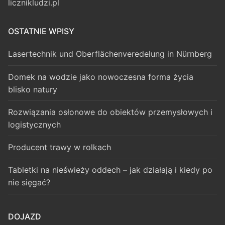
licznikludzi.pl
OSTATNIE WPISY
Lasertechnik und Oberflächenveredelung in Nürnberg
Domek na wodzie jako nowoczesna forma życia
blisko natury
Rozwiązania osłonowe do obiektów przemysłowych i
logistycznych
Producent trawy w rolkach
Tabletki na nieświeży oddech – jak działają i kiedy po
nie sięgać?
DOJAZD