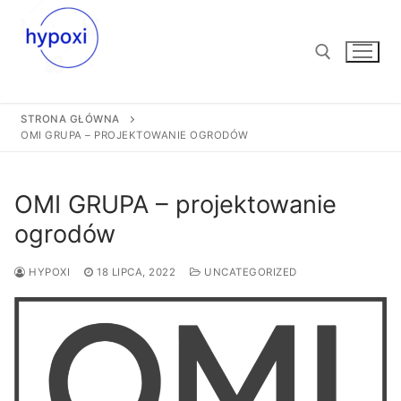
Przejdź
do
treści
STRONA GŁÓWNA
Szukaj:
OMI GRUPA – PROJEKTOWANIE OGRODÓW
OMI GRUPA – projektowanie
ogrodów
HYPOXI
18 LIPCA, 2022
UNCATEGORIZED