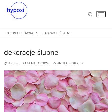
Przejdź
do
treści
STRONA GŁÓWNA
DEKORACJE ŚLUBNE
Szukaj:
dekoracje ślubne
HYPOXI
14 MAJA, 2022
UNCATEGORIZED