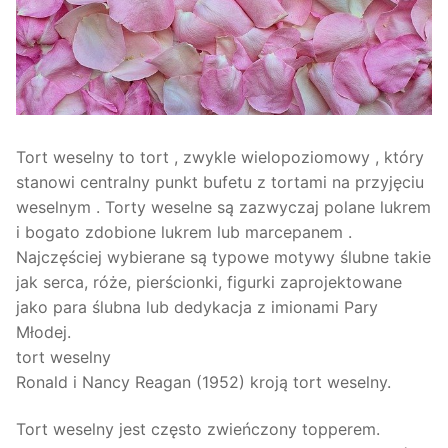
Tort weselny to tort , zwykle wielopoziomowy , który
stanowi centralny punkt bufetu z tortami na przyjęciu
weselnym . Torty weselne są zazwyczaj polane lukrem
i bogato zdobione lukrem lub marcepanem .
Najczęściej wybierane są typowe motywy ślubne takie
jak serca, róże, pierścionki, figurki zaprojektowane
jako para ślubna lub dedykacja z imionami Pary
Młodej.
tort weselny
Ronald i Nancy Reagan (1952) kroją tort weselny.
Tort weselny jest często zwieńczony topperem.