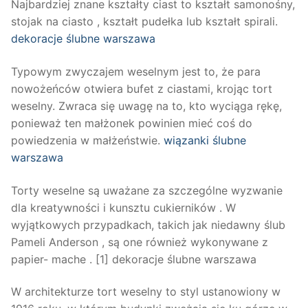
Najbardziej znane kształty ciast to kształt samonośny,
stojak na ciasto , kształt pudełka lub kształt spirali.
dekoracje ślubne warszawa
Typowym zwyczajem weselnym jest to, że para
nowożeńców otwiera bufet z ciastami, krojąc tort
weselny. Zwraca się uwagę na to, kto wyciąga rękę,
ponieważ ten małżonek powinien mieć coś do
powiedzenia w małżeństwie.
wiązanki ślubne
warszawa
Torty weselne są uważane za szczególne wyzwanie
dla kreatywności i kunsztu cukierników . W
wyjątkowych przypadkach, takich jak niedawny ślub
Pameli Anderson , są one również wykonywane z
papier- mache . [1] dekoracje ślubne warszawa
W architekturze tort weselny to styl ustanowiony w