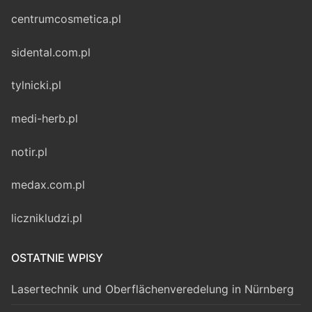
centrumcosmetica.pl
sidental.com.pl
tylnicki.pl
medi-herb.pl
notir.pl
medax.com.pl
licznikludzi.pl
OSTATNIE WPISY
Lasertechnik und Oberflächenveredelung in Nürnberg