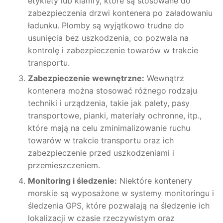
etykiety lub klamry, które są stosowane do
zabezpieczenia drzwi kontenera po załadowaniu
ładunku. Plomby są wyjątkowo trudne do
usunięcia bez uszkodzenia, co pozwala na
kontrolę i zabezpieczenie towarów w trakcie
transportu.
Zabezpieczenie wewnętrzne:
Wewnątrz
kontenera można stosować różnego rodzaju
techniki i urządzenia, takie jak palety, pasy
transportowe, pianki, materiały ochronne, itp.,
które mają na celu zminimalizowanie ruchu
towarów w trakcie transportu oraz ich
zabezpieczenie przed uszkodzeniami i
przemieszczeniem.
Monitoring i śledzenie:
Niektóre kontenery
morskie są wyposażone w systemy monitoringu i
śledzenia GPS, które pozwalają na śledzenie ich
lokalizacji w czasie rzeczywistym oraz