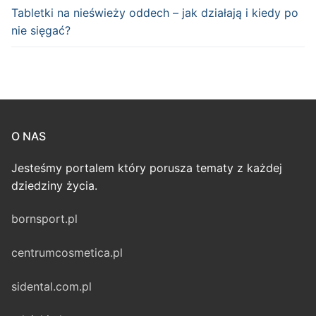
Tabletki na nieświeży oddech – jak działają i kiedy po
nie sięgać?
O NAS
Jesteśmy portalem który porusza tematy z każdej
dziedziny życia.
bornsport.pl
centrumcosmetica.pl
sidental.com.pl