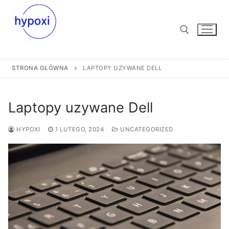
Przejdź
do
treści
STRONA GŁÓWNA
LAPTOPY UZYWANE DELL
Szukaj:
Laptopy uzywane Dell
HYPOXI
1 LUTEGO, 2024
UNCATEGORIZED