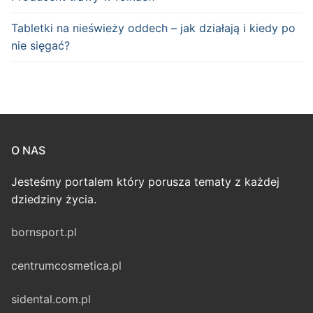
Tabletki na nieświeży oddech – jak działają i kiedy po
nie sięgać?
O NAS
Jesteśmy portalem który porusza tematy z każdej
dziedziny życia.
bornsport.pl
centrumcosmetica.pl
sidental.com.pl