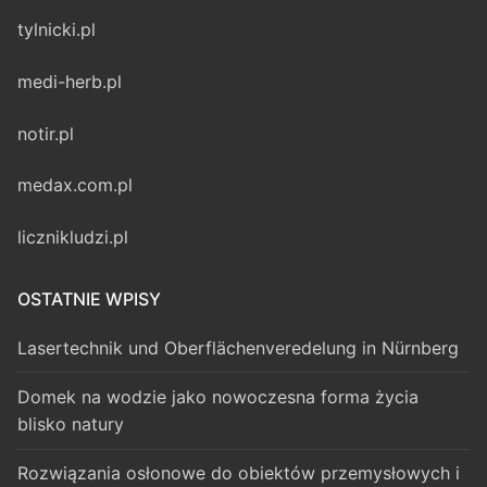
tylnicki.pl
medi-herb.pl
notir.pl
medax.com.pl
licznikludzi.pl
OSTATNIE WPISY
Lasertechnik und Oberflächenveredelung in Nürnberg
Domek na wodzie jako nowoczesna forma życia
blisko natury
Rozwiązania osłonowe do obiektów przemysłowych i