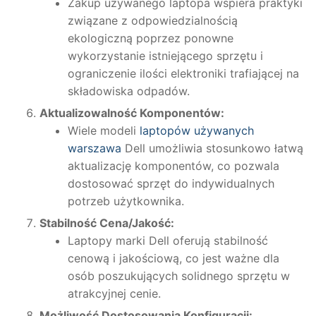
Zakup używanego laptopa wspiera praktyki
związane z odpowiedzialnością
ekologiczną poprzez ponowne
wykorzystanie istniejącego sprzętu i
ograniczenie ilości elektroniki trafiającej na
składowiska odpadów.
Aktualizowalność Komponentów:
Wiele modeli
laptopów używanych
warszawa
Dell umożliwia stosunkowo łatwą
aktualizację komponentów, co pozwala
dostosować sprzęt do indywidualnych
potrzeb użytkownika.
Stabilność Cena/Jakość:
Laptopy marki Dell oferują stabilność
cenową i jakościową, co jest ważne dla
osób poszukujących solidnego sprzętu w
atrakcyjnej cenie.
Możliwość Dostosowania Konfiguracji: