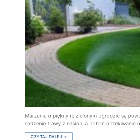
Marzenia o pięknym, zielonym ogrodzie są pows
sadzenie trawy z nasion, a potem oczekiwanie 
CZYTAJ DALEJ →