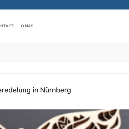
ONTAKT
O NAS
Szukaj:
eredelung in Nürnberg