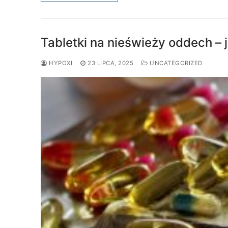
Tabletki na nieświeży oddech – j
HYPOXI
23 LIPCA, 2025
UNCATEGORIZED