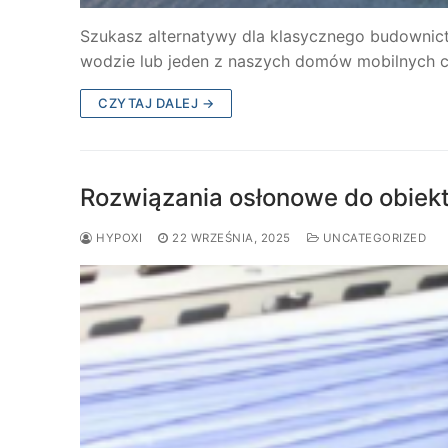
Szukasz alternatywy dla klasycznego budownict
wodzie lub jeden z naszych domów mobilnych ca
CZYTAJ DALEJ →
Rozwiązania osłonowe do obiek
HYPOXI
22 WRZEŚNIA, 2025
UNCATEGORIZED