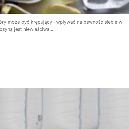
który może być krępujący i wpływać na pewność siebie w
yczyną jest niewłaściwa…