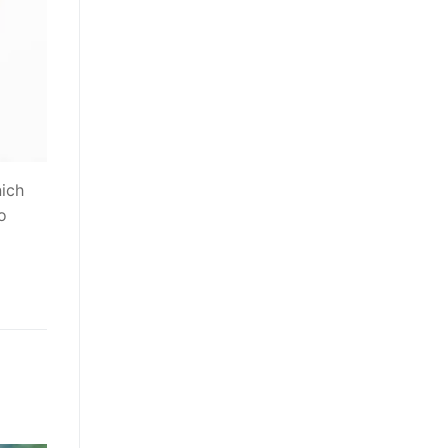
ich
o