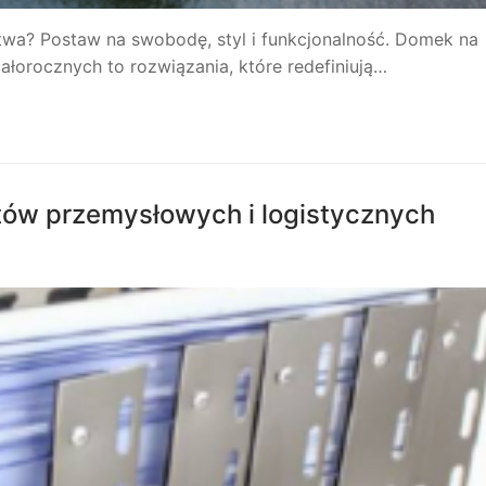
wa? Postaw na swobodę, styl i funkcjonalność. Domek na
łorocznych to rozwiązania, które redefiniują…
tów przemysłowych i logistycznych