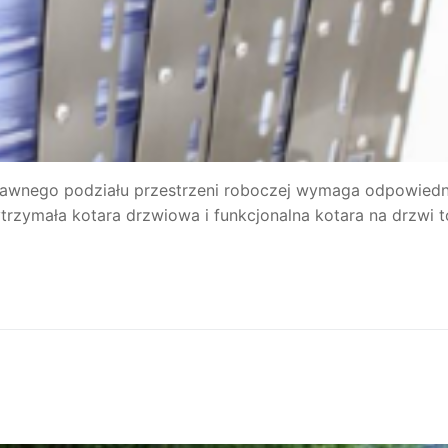
prawnego podziału przestrzeni roboczej wymaga odpowiedn
rzymała kotara drzwiowa i funkcjonalna kotara na drzwi t