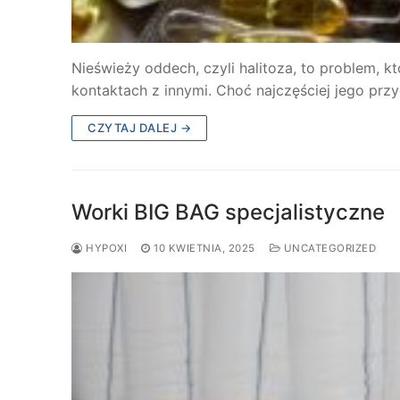
Nieświeży oddech, czyli halitoza, to problem, 
kontaktach z innymi. Choć najczęściej jego prz
CZYTAJ DALEJ →
Worki BIG BAG specjalistyczne
HYPOXI
10 KWIETNIA, 2025
UNCATEGORIZED