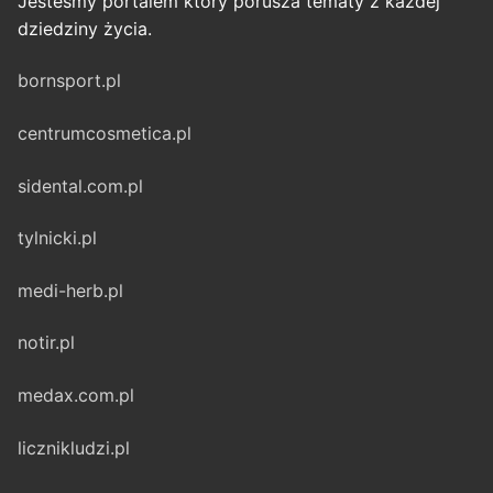
Jesteśmy portalem który porusza tematy z każdej
dziedziny życia.
bornsport.pl
centrumcosmetica.pl
sidental.com.pl
tylnicki.pl
medi-herb.pl
notir.pl
medax.com.pl
licznikludzi.pl