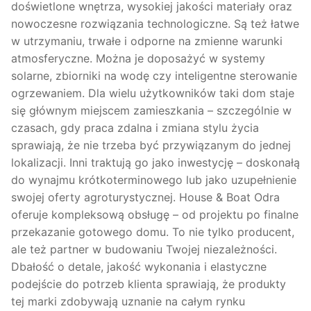
doświetlone wnętrza, wysokiej jakości materiały oraz
nowoczesne rozwiązania technologiczne. Są też łatwe
w utrzymaniu, trwałe i odporne na zmienne warunki
atmosferyczne. Można je doposażyć w systemy
solarne, zbiorniki na wodę czy inteligentne sterowanie
ogrzewaniem. Dla wielu użytkowników taki dom staje
się głównym miejscem zamieszkania – szczególnie w
czasach, gdy praca zdalna i zmiana stylu życia
sprawiają, że nie trzeba być przywiązanym do jednej
lokalizacji. Inni traktują go jako inwestycję – doskonałą
do wynajmu krótkoterminowego lub jako uzupełnienie
swojej oferty agroturystycznej. House & Boat Odra
oferuje kompleksową obsługę – od projektu po finalne
przekazanie gotowego domu. To nie tylko producent,
ale też partner w budowaniu Twojej niezależności.
Dbałość o detale, jakość wykonania i elastyczne
podejście do potrzeb klienta sprawiają, że produkty
tej marki zdobywają uznanie na całym rynku