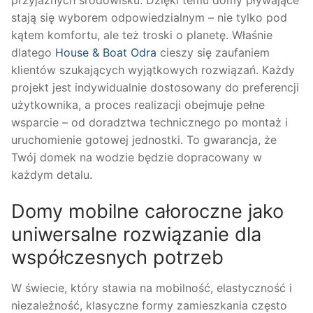
przyjaznych środowisku. Dzięki temu domy pływające
stają się wyborem odpowiedzialnym – nie tylko pod
kątem komfortu, ale też troski o planetę. Właśnie
dlatego
House & Boat Odra
cieszy się zaufaniem
klientów szukających wyjątkowych rozwiązań. Każdy
projekt jest indywidualnie dostosowany do preferencji
użytkownika, a proces realizacji obejmuje pełne
wsparcie – od doradztwa technicznego po montaż i
uruchomienie gotowej jednostki. To gwarancja, że
Twój domek na wodzie będzie dopracowany w
każdym detalu.
Domy mobilne całoroczne jako
uniwersalne rozwiązanie dla
współczesnych potrzeb
W świecie, który stawia na mobilność, elastyczność i
niezależność, klasyczne formy zamieszkania często