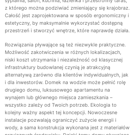
sypialnia, salon, kuchnia, łazienka i przestronny taras,
z którego można podziwiać zmieniający się krajobraz.
Całość jest zaprojektowana w sposób ergonomiczny i
estetyczny, by maksymalnie wykorzystać dostępną
przestrzeń i stworzyć wnętrze, które naprawdę działa.
Rozwiązania pływające są też niezwykle praktyczne.
Możliwość zakotwiczenia w różnych lokalizacjach,
niski koszt utrzymania i niezależność od klasycznej
infrastruktury budowlanej czynią je atrakcyjną
alternatywą zarówno dla klientów indywidualnych, jak
i dla inwestorów. Domek na wodzie może pełnić rolę
drugiego domu, luksusowego apartamentu na
wynajem lub głównego miejsca zamieszkania –
wszystko zależy od Twoich potrzeb. Ekologia to
kolejny ważny aspekt tej koncepcji. Nowoczesne
instalacje pozwalają ograniczyć zużycie energii i
wody, a sama konstrukcja wykonana jest z materiałów