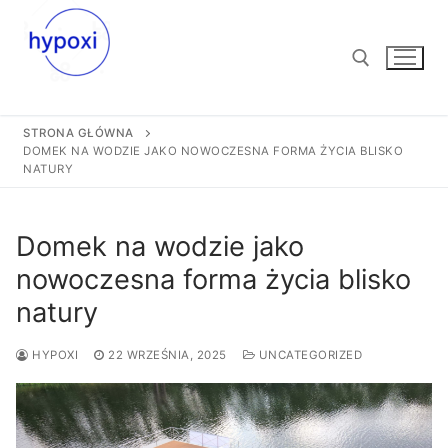
Przejdź
do
treści
STRONA GŁÓWNA
Szukaj:
DOMEK NA WODZIE JAKO NOWOCZESNA FORMA ŻYCIA BLISKO
NATURY
Domek na wodzie jako
nowoczesna forma życia blisko
natury
HYPOXI
22 WRZEŚNIA, 2025
UNCATEGORIZED