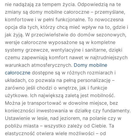
nie nadążają za tempem życia. Odpowiedzią na te
zmiany są domy mobilne całoroczne – przemyślane,
komfortowe i w pełni funkcjonalne. To nowoczesna
opcja dla tych, którzy chcą mieć wpływ na to, gdzie i
jak żyją. W przeciwieństwie do domów sezonowych,
wersje całoroczne wyposażone są w kompletne
systemy grzewcze, wentylacyjne i sanitarne, dzięki
czemu zapewniają komfort nawet w najtrudniejszych
warunkach atmosferycznych.
Domy mobilne
całoroczne
dostępne są w różnych rozmiarach i
układach, co pozwala na pełną personalizację –
zarówno jeśli chodzi o wnętrze, jak i funkcje
użytkowe. Ich największą zaletą jest mobilność.
Można je transportować w dowolne miejsce, bez
konieczności inwestowania w działkę czy fundamenty.
Ustawienie w lesie, nad jeziorem, na polanie czy w
pobliżu miasta – wszystko zależy od Ciebie. Ta
elastyczność otwiera wiele możliwości – od