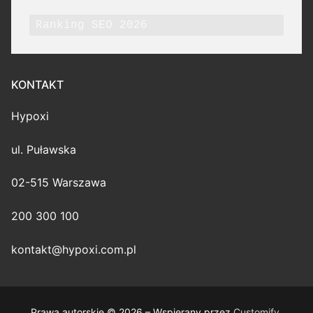
Ranking SEO 2026
KONTAKT
Hypoxi
ul. Puławska
02-515 Warszawa
200 300 100
kontakt@hypoxi.com.pl
Prawa autorskie © 2026 – Wspierany przez
Customify
.