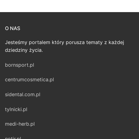
O NAS
Jesteśmy portalem który porusza tematy z każdej
dziedziny życia.
bornsport.pl
centrumcosmetica.pl
sidental.com.pl
tylnicki.pl
medi-herb.pl
notir.pl