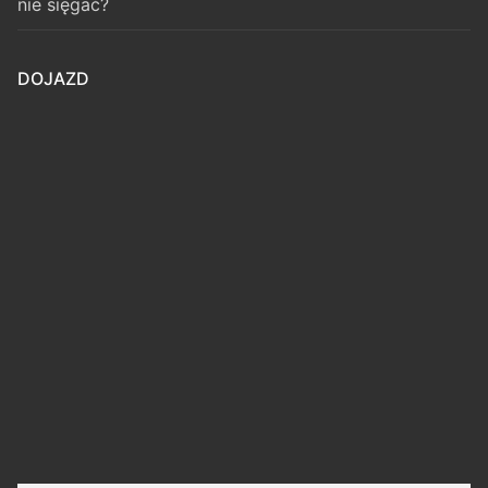
nie sięgać?
DOJAZD