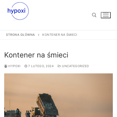
Przejdź
do
treści
STRONA GŁÓWNA
KONTENER NA ŚMIECI
Szukaj:
Kontener na śmieci
HYPOXI
7 LUTEGO, 2024
UNCATEGORIZED