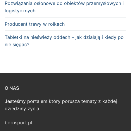
Rozwiązania osłonowe do obiektów przemysłowych i
logistycznych
Producent trawy w rolkach
Tabletki na nieświeży oddech – jak działają i kiedy po
nie sięgać?
O NAS
Jesteśmy portalem który porusza tematy z każdej
dziedziny życia.
bornsport.pl