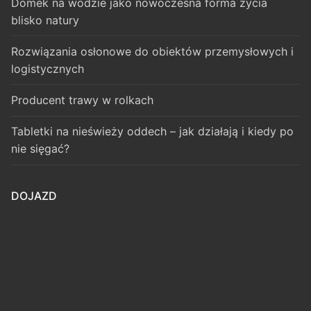
Domek na wodzie jako nowoczesna forma życia
blisko natury
Rozwiązania osłonowe do obiektów przemysłowych i
logistycznych
Producent trawy w rolkach
Tabletki na nieświeży oddech – jak działają i kiedy po
nie sięgać?
DOJAZD