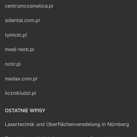
centrumcosmetica.pl
sidental.com.pl
tylnicki.pl
medi-herb.pl
notir.pl
medax.com.pl
licznikludzi.pl
OSTATNIE WPISY
Lasertechnik und Oberflächenveredelung in Nürnberg