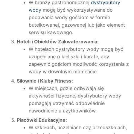
W branży gastronomicznej
dystrybutory
wody
mogą być wykorzystywane do
podawania wody gościom w formie
butelkowanej, gazowanej lub jako element
serwisu kawowego.
Hoteli i Obiektów Zakwaterowania:
W hotelach dystrybutory wody mogą być
uzupełniane o kieliszki i karafe, aby
zapewnić gościom możliwość korzystania z
wody w dowolnym momencie.
Siłownie i Kluby Fitness:
W miejscach, gdzie odbywają się
aktywności fizyczne, dystrybutory wody
pomagają utrzymać odpowiednie
nawodnienie u użytkowników.
Placówki Edukacyjne:
W szkołach, uczelniach czy przedszkolach,