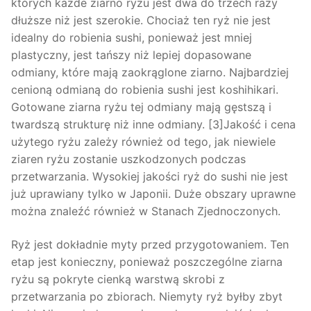
których każde ziarno ryżu jest dwa do trzech razy
dłuższe niż jest szerokie. Chociaż ten ryż nie jest
idealny do robienia sushi, ponieważ jest mniej
plastyczny, jest tańszy niż lepiej dopasowane
odmiany, które mają zaokrąglone ziarno. Najbardziej
cenioną odmianą do robienia sushi jest koshihikari.
Gotowane ziarna ryżu tej odmiany mają gęstszą i
twardszą strukturę niż inne odmiany. [3]Jakość i cena
użytego ryżu zależy również od tego, jak niewiele
ziaren ryżu zostanie uszkodzonych podczas
przetwarzania. Wysokiej jakości ryż do sushi nie jest
już uprawiany tylko w Japonii. Duże obszary uprawne
można znaleźć również w Stanach Zjednoczonych.
Ryż jest dokładnie myty przed przygotowaniem. Ten
etap jest konieczny, ponieważ poszczególne ziarna
ryżu są pokryte cienką warstwą skrobi z
przetwarzania po zbiorach. Niemyty ryż byłby zbyt