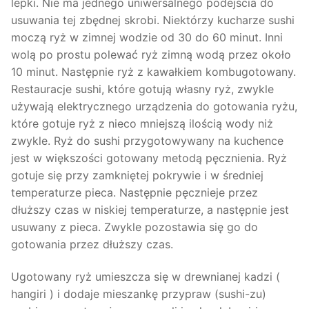
lepki. Nie ma jednego uniwersalnego podejścia do
usuwania tej zbędnej skrobi. Niektórzy kucharze sushi
moczą ryż w zimnej wodzie od 30 do 60 minut. Inni
wolą po prostu polewać ryż zimną wodą przez około
10 minut. Następnie ryż z kawałkiem kombugotowany.
Restauracje sushi, które gotują własny ryż, zwykle
używają elektrycznego urządzenia do gotowania ryżu,
które gotuje ryż z nieco mniejszą ilością wody niż
zwykle. Ryż do sushi przygotowywany na kuchence
jest w większości gotowany metodą pęcznienia. Ryż
gotuje się przy zamkniętej pokrywie i w średniej
temperaturze pieca. Następnie pęcznieje przez
dłuższy czas w niskiej temperaturze, a następnie jest
usuwany z pieca. Zwykle pozostawia się go do
gotowania przez dłuższy czas.
Ugotowany ryż umieszcza się w drewnianej kadzi (
hangiri ) i dodaje mieszankę przypraw (sushi-zu)