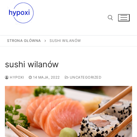
Przejdź
do
treści
STRONA GŁÓWNA
SUSHI WILANÓW
Szukaj:
sushi wilanów
HYPOXI
14 MAJA, 2022
UNCATEGORIZED