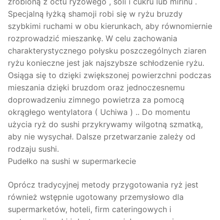
zrobioną z octu ryżowego , soli i cukru lub mirinu .
Specjalną łyżką shamoji robi się w ryżu bruzdy
szybkimi ruchami w obu kierunkach, aby równomiernie
rozprowadzić mieszankę. W celu zachowania
charakterystycznego połysku poszczególnych ziaren
ryżu konieczne jest jak najszybsze schłodzenie ryżu.
Osiąga się to dzięki zwiększonej powierzchni podczas
mieszania dzięki bruzdom oraz jednoczesnemu
doprowadzeniu zimnego powietrza za pomocą
okrągłego wentylatora ( Uchiwa ) .. Do momentu
użycia ryż do sushi przykrywamy wilgotną szmatką,
aby nie wysychał. Dalsze przetwarzanie zależy od
rodzaju sushi.
Pudełko na sushi w supermarkecie
Oprócz tradycyjnej metody przygotowania ryż jest
również wstępnie ugotowany przemysłowo dla
supermarketów, hoteli, firm cateringowych i