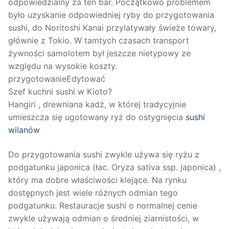
odpowiedzialny za ten bar. Początkowo problemem
było uzyskanie odpowiedniej ryby do przygotowania
sushi, do Noritoshi Kanai przylatywały świeże towary,
głównie z Tokio. W tamtych czasach transport
żywności samolotem był jeszcze nietypowy ze
względu na wysokie koszty.
przygotowanieEdytować
Szef kuchni sushi w Kioto?
Hangiri , drewniana kadź, w której tradycyjnie
umieszcza się ugotowany ryż do ostygnięcia
sushi
wilanów
Do przygotowania sushi zwykle używa się ryżu z
podgatunku japonica (łac. Oryza sativa ssp. japonica) ,
który ma dobre właściwości klejące. Na rynku
dostępnych jest wiele różnych odmian tego
podgatunku. Restauracje sushi o normalnej cenie
zwykle używają odmian o średniej ziarnistości, w