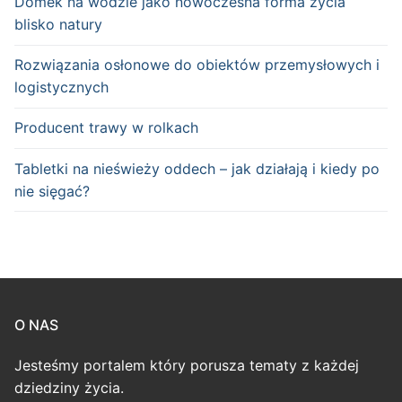
Domek na wodzie jako nowoczesna forma życia
blisko natury
Rozwiązania osłonowe do obiektów przemysłowych i
logistycznych
Producent trawy w rolkach
Tabletki na nieświeży oddech – jak działają i kiedy po
nie sięgać?
O NAS
Jesteśmy portalem który porusza tematy z każdej
dziedziny życia.