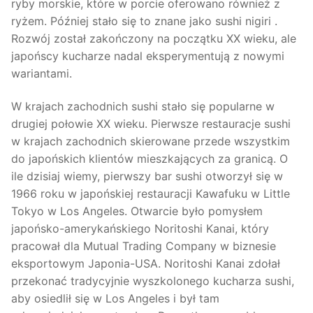
ryby morskie, które w porcie oferowano również z
ryżem. Później stało się to znane jako sushi nigiri .
Rozwój został zakończony na początku XX wieku, ale
japońscy kucharze nadal eksperymentują z nowymi
wariantami.
W krajach zachodnich sushi stało się popularne w
drugiej połowie XX wieku. Pierwsze restauracje sushi
w krajach zachodnich skierowane przede wszystkim
do japońskich klientów mieszkających za granicą. O
ile dzisiaj wiemy, pierwszy bar sushi otworzył się w
1966 roku w japońskiej restauracji Kawafuku w Little
Tokyo w Los Angeles. Otwarcie było pomysłem
japońsko-amerykańskiego Noritoshi Kanai, który
pracował dla Mutual Trading Company w biznesie
eksportowym Japonia-USA. Noritoshi Kanai zdołał
przekonać tradycyjnie wyszkolonego kucharza sushi,
aby osiedlił się w Los Angeles i był tam