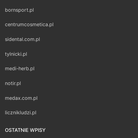
bornsport.pl
centrumcosmetica.pl
sidental.com.pl
tylnicki.pl
medi-herb.pl
notir.pl
medax.com.pl
licznikludzi.pl
OSTATNIE WPISY