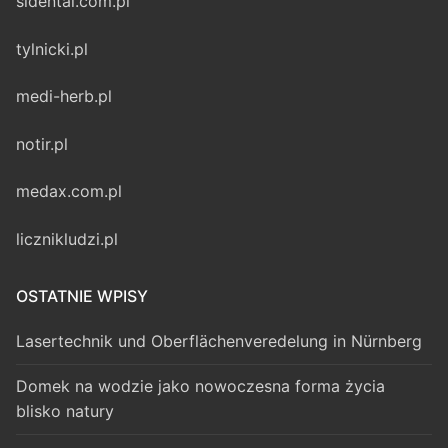
sidental.com.pl
tylnicki.pl
medi-herb.pl
notir.pl
medax.com.pl
licznikludzi.pl
OSTATNIE WPISY
Lasertechnik und Oberflächenveredelung in Nürnberg
Domek na wodzie jako nowoczesna forma życia
blisko natury