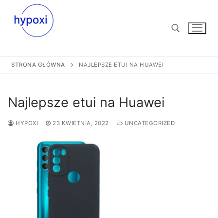
Przejdź
do
treści
STRONA GŁÓWNA
NAJLEPSZE ETUI NA HUAWEI
Szukaj:
Najlepsze etui na Huawei
HYPOXI
23 KWIETNIA, 2022
UNCATEGORIZED