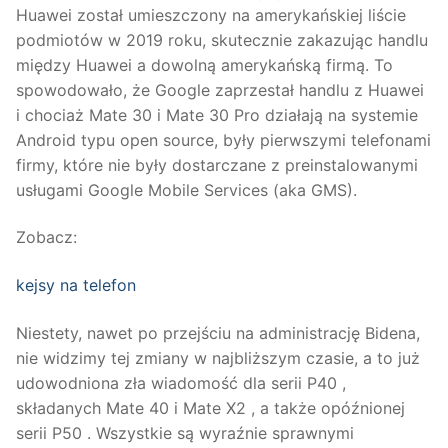
Huawei został umieszczony na amerykańskiej liście
podmiotów w 2019 roku, skutecznie zakazując handlu
między Huawei a dowolną amerykańską firmą. To
spowodowało, że Google zaprzestał handlu z Huawei
i chociaż Mate 30 i Mate 30 Pro działają na systemie
Android typu open source, były pierwszymi telefonami
firmy, które nie były dostarczane z preinstalowanymi
usługami Google Mobile Services (aka GMS).
Zobacz:
kejsy na telefon
Niestety, nawet po przejściu na administrację Bidena,
nie widzimy tej zmiany w najbliższym czasie, a to już
udowodniona zła wiadomość dla serii P40 ,
składanych Mate 40 i Mate X2 , a także opóźnionej
serii P50 . Wszystkie są wyraźnie sprawnymi