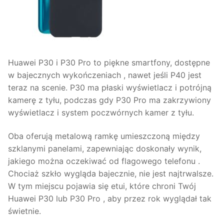
Huawei P30 i P30 Pro to piękne smartfony, dostępne
w bajecznych wykończeniach , nawet jeśli P40 jest
teraz na scenie. P30 ma płaski wyświetlacz i potrójną
kamerę z tyłu, podczas gdy P30 Pro ma zakrzywiony
wyświetlacz i system poczwórnych kamer z tyłu.
Oba oferują metalową ramkę umieszczoną między
szklanymi panelami, zapewniając doskonały wynik,
jakiego można oczekiwać od flagowego telefonu .
Chociaż szkło wygląda bajecznie, nie jest najtrwalsze.
W tym miejscu pojawia się etui, które chroni Twój
Huawei P30 lub P30 Pro , aby przez rok wyglądał tak
świetnie.