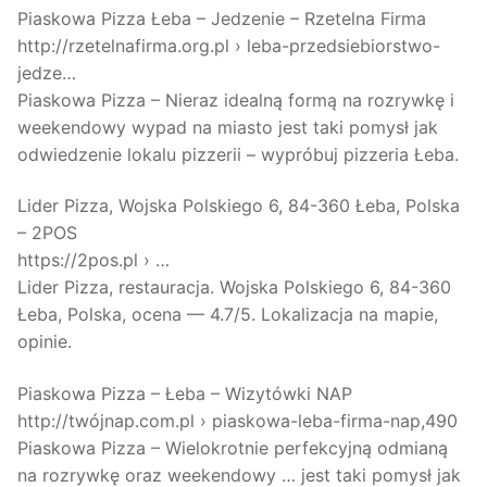
Piaskowa Pizza Łeba – Jedzenie – Rzetelna Firma
http://rzetelnafirma.org.pl › leba-przedsiebiorstwo-
jedze…
Piaskowa Pizza – Nieraz idealną formą na rozrywkę i
weekendowy wypad na miasto jest taki pomysł jak
odwiedzenie lokalu pizzerii – wypróbuj pizzeria Łeba.
Lider Pizza, Wojska Polskiego 6, 84-360 Łeba, Polska
– 2POS
https://2pos.pl › …
Lider Pizza, restauracja. Wojska Polskiego 6, 84-360
Łeba, Polska, ocena — 4.7/5. Lokalizacja na mapie,
opinie.
Piaskowa Pizza – Łeba – Wizytówki NAP
http://twójnap.com.pl › piaskowa-leba-firma-nap,490
Piaskowa Pizza – Wielokrotnie perfekcyjną odmianą
na rozrywkę oraz weekendowy … jest taki pomysł jak