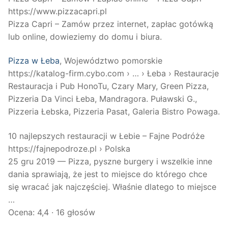
https://www.pizzacapri.pl
Pizza Capri – Zamów przez internet, zapłac gotówką
lub online, dowieziemy do domu i biura.
Pizza w Łeba
, Województwo pomorskie
https://katalog-firm.cybo.com › … › Łeba › Restauracje
Restauracja i Pub HonoTu, Czary Mary, Green Pizza,
Pizzeria Da Vinci Łeba, Mandragora. Puławski G.,
Pizzeria Łebska, Pizzeria Pasat, Galeria Bistro Powaga.
10 najlepszych restauracji w Łebie – Fajne Podróże
https://fajnepodroze.pl › Polska
25 gru 2019 — Pizza, pyszne burgery i wszelkie inne
dania sprawiają, że jest to miejsce do którego chce
się wracać jak najczęściej. Właśnie dlatego to miejsce
…
Ocena: 4,4 · ‎16 głosów