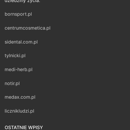
dziedziny życia.
bornsport.pl
centrumcosmetica.pl
sidental.com.pl
tylnicki.pl
medi-herb.pl
notir.pl
medax.com.pl
licznikludzi.pl
OSTATNIE WPISY