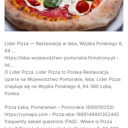
Lider Pizza — Restauracja w leba, Wojska Polskiego 6,
84 …
https://leba-wojewodztwo-pomorskie.firmstrony.pl ›
lid…
O Lider Pizza. Lider Pizza to Polska Restauracja
oparte na Wojewodztwo Pomorskie, leba. Lider Pizza
znajduje się na Wojska Polskiego 6, 84-360 Łeba,
Polska.
Pizza Łeba, Pomeranian – Pomorskie (690010250)
https://vymaps.com › Pizza-eba-1889149441352445
frequently asked questions (FAQ):. Where is Pizza