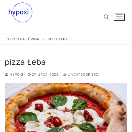
Przejdź
do
treści
STRONA GŁÓWNA
PIZZA ŁEBA
Szukaj:
pizza Łeba
HYPOXI
27 LIPCA, 2022
UNCATEGORIZED