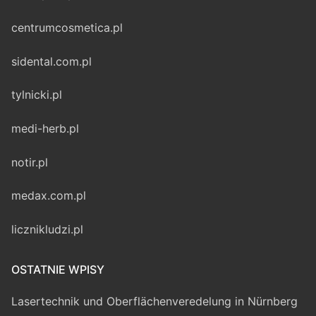
centrumcosmetica.pl
sidental.com.pl
tylnicki.pl
medi-herb.pl
notir.pl
medax.com.pl
licznikludzi.pl
OSTATNIE WPISY
Lasertechnik und Oberflächenveredelung in Nürnberg