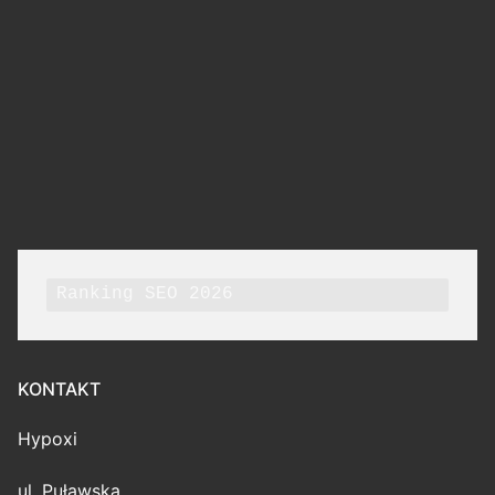
Ranking SEO 2026
KONTAKT
Hypoxi
ul. Puławska