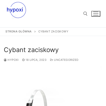
Przejdź
do
treści
STRONA GŁÓWNA
CYBANT ZACISKOWY
Szukaj:
Cybant zaciskowy
HYPOXI
18 LIPCA, 2023
UNCATEGORIZED