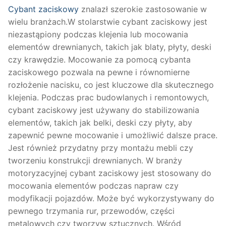
Cybant zaciskowy
znalazł szerokie zastosowanie w
wielu branżach.W stolarstwie cybant zaciskowy jest
niezastąpiony podczas klejenia lub mocowania
elementów drewnianych, takich jak blaty, płyty, deski
czy krawędzie. Mocowanie za pomocą cybanta
zaciskowego pozwala na pewne i równomierne
rozłożenie nacisku, co jest kluczowe dla skutecznego
klejenia. Podczas prac budowlanych i remontowych,
cybant zaciskowy jest używany do stabilizowania
elementów, takich jak belki, deski czy płyty, aby
zapewnić pewne mocowanie i umożliwić dalsze prace.
Jest również przydatny przy montażu mebli czy
tworzeniu konstrukcji drewnianych. W branży
motoryzacyjnej cybant zaciskowy jest stosowany do
mocowania elementów podczas napraw czy
modyfikacji pojazdów. Może być wykorzystywany do
pewnego trzymania rur, przewodów, części
metalowych czy tworzyw sztucznych. Wśród