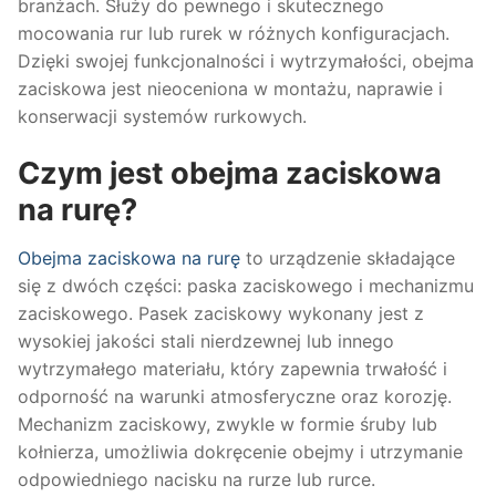
branżach. Służy do pewnego i skutecznego
mocowania rur lub rurek w różnych konfiguracjach.
Dzięki swojej funkcjonalności i wytrzymałości, obejma
zaciskowa jest nieoceniona w montażu, naprawie i
konserwacji systemów rurkowych.
Czym jest obejma zaciskowa
na rurę?
Obejma zaciskowa na rurę
to urządzenie składające
się z dwóch części: paska zaciskowego i mechanizmu
zaciskowego. Pasek zaciskowy wykonany jest z
wysokiej jakości stali nierdzewnej lub innego
wytrzymałego materiału, który zapewnia trwałość i
odporność na warunki atmosferyczne oraz korozję.
Mechanizm zaciskowy, zwykle w formie śruby lub
kołnierza, umożliwia dokręcenie obejmy i utrzymanie
odpowiedniego nacisku na rurze lub rurce.