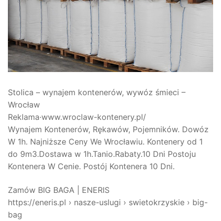
Stolica – wynajem kontenerów, wywóz śmieci –
Wrocław
Reklama·www.wroclaw-kontenery.pl/
Wynajem Kontenerów, Rękawów, Pojemników. Dowóz
W 1h. Najniższe Ceny We Wrocławiu. Kontenery od 1
do 9m3.Dostawa w 1h.Tanio.Rabaty.10 Dni Postoju
Kontenera W Cenie. Postój Kontenera 10 Dni.
Zamów BIG BAGA | ENERIS
https://eneris.pl › nasze-uslugi › swietokrzyskie › big-
bag