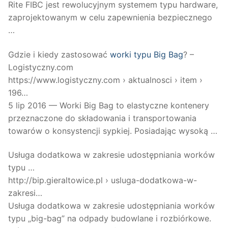
Rite FIBC jest rewolucyjnym systemem typu hardware,
zaprojektowanym w celu zapewnienia bezpiecznego
…
Gdzie i kiedy zastosować
worki typu Big Bag
? –
Logistyczny.com
https://www.logistyczny.com › aktualnosci › item ›
196…
5 lip 2016 — Worki Big Bag to elastyczne kontenery
przeznaczone do składowania i transportowania
towarów o konsystencji sypkiej. Posiadając wysoką …
Usługa dodatkowa w zakresie udostępniania worków
typu …
http://bip.gieraltowice.pl › usluga-dodatkowa-w-
zakresi…
Usługa dodatkowa w zakresie udostępniania worków
typu „big-bag” na odpady budowlane i rozbiórkowe.