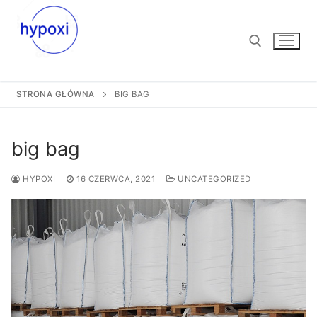
Przejdź
do
treści
STRONA GŁÓWNA
BIG BAG
Szukaj:
big bag
HYPOXI
16 CZERWCA, 2021
UNCATEGORIZED