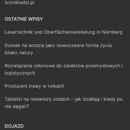
licznikludzi.pl
OSTATNIE WPISY
Lasertechnik und Oberflächenveredelung in Nürnberg
Domek na wodzie jako nowoczesna forma życia
blisko natury
Rozwiązania osłonowe do obiektów przemysłowych i
logistycznych
Producent trawy w rolkach
Tabletki na nieświeży oddech – jak działają i kiedy po
nie sięgać?
DOJAZD