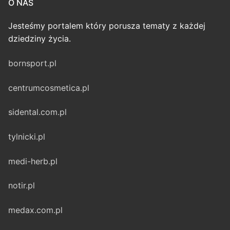
O NAS
Jesteśmy portalem który porusza tematy z każdej
dziedziny życia.
bornsport.pl
centrumcosmetica.pl
sidental.com.pl
tylnicki.pl
medi-herb.pl
notir.pl
medax.com.pl