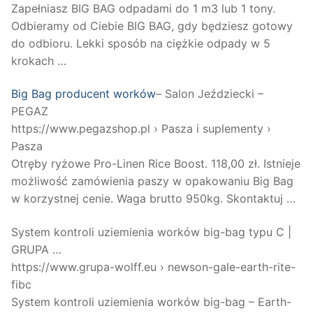
Zapełniasz BIG BAG odpadami do 1 m3 lub 1 tony.
Odbieramy od Ciebie BIG BAG, gdy będziesz gotowy
do odbioru. Lekki sposób na ciężkie odpady w 5
krokach …
Big Bag producent worków
– Salon Jeździecki –
PEGAZ
https://www.pegazshop.pl › Pasza i suplementy ›
Pasza
Otręby ryżowe Pro-Linen Rice Boost. 118,00 zł. Istnieje
możliwość zamówienia paszy w opakowaniu Big Bag
w korzystnej cenie. Waga brutto 950kg. Skontaktuj​ …
System kontroli uziemienia worków big-bag typu C |
GRUPA …
https://www.grupa-wolff.eu › newson-gale-earth-rite-
fibc
System kontroli uziemienia worków big-bag – Earth-