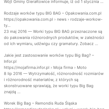
Wójt Gminy Gierałtowice informuje, iż od 1 stycznia …
Rodzaje worków typu BIG BAG – Opakowania.com.pl
https://opakowania.com.pl › news › rodzaje-workow-
ty…
23 maj 2016 — Worki typu BIG BAG przeznaczone są
do pakowania różnorodnych produktów, w zależności
od ich wymiaru, udźwigu czy gramatury. Zobacz …
Jakie jest zastosowanie worków typu Big Bag? –
Infor.pl
https://mojafirma.infor.pl › Moja firma › Moto
8 lip 2016 — Wytrzymałość, różnorodność rozmiarów
i różnorodność materiałów, z których są
skonstruowane sprawiają, że worki typu Big Bag
znajdą …
Worek Big Bag – Remondis Ruda Śląska