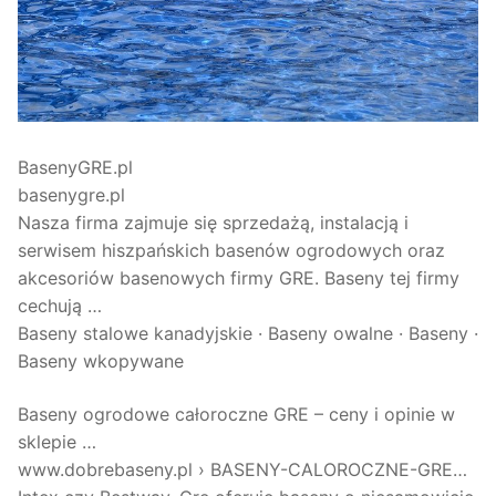
BasenyGRE.pl
basenygre.pl
Nasza firma zajmuje się sprzedażą, instalacją i
serwisem hiszpańskich basenów ogrodowych oraz
akcesoriów basenowych firmy GRE. Baseny tej firmy
cechują …
‎Baseny stalowe kanadyjskie · ‎Baseny owalne · ‎Baseny ·
‎Baseny wkopywane
Baseny ogrodowe całoroczne GRE – ceny i opinie w
sklepie …
www.dobrebaseny.pl › BASENY-CALOROCZNE-GRE…