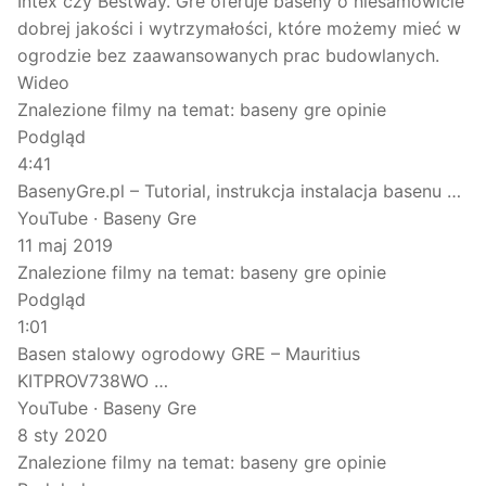
Intex czy Bestway. Gre oferuje baseny o niesamowicie
dobrej jakości i wytrzymałości, które możemy mieć w
ogrodzie bez zaawansowanych prac budowlanych.
Wideo
Znalezione filmy na temat: baseny gre opinie
Podgląd
4:41
BasenyGre.pl – Tutorial, instrukcja instalacja basenu …
YouTube · Baseny Gre
11 maj 2019
Znalezione filmy na temat: baseny gre opinie
Podgląd
1:01
Basen stalowy ogrodowy GRE – Mauritius
KITPROV738WO …
YouTube · Baseny Gre
8 sty 2020
Znalezione filmy na temat: baseny gre opinie