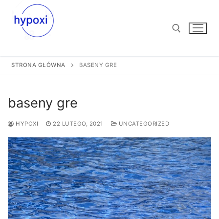
Przejdź
do
treści
STRONA GŁÓWNA
BASENY GRE
Szukaj:
baseny gre
HYPOXI
22 LUTEGO, 2021
UNCATEGORIZED