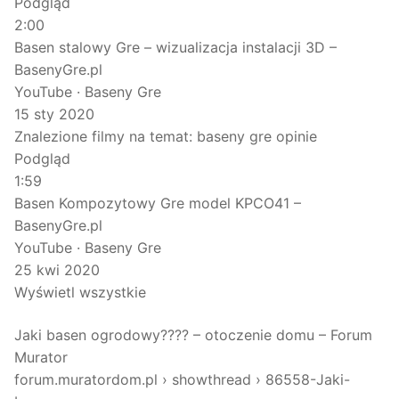
Podgląd
2:00
Basen stalowy Gre – wizualizacja instalacji 3D –
BasenyGre.pl
YouTube · Baseny Gre
15 sty 2020
Znalezione filmy na temat: baseny gre opinie
Podgląd
1:59
Basen Kompozytowy Gre model KPCO41 –
BasenyGre.pl
YouTube · Baseny Gre
25 kwi 2020
Wyświetl wszystkie
Jaki basen ogrodowy???? – otoczenie domu – Forum
Murator
forum.muratordom.pl › showthread › 86558-Jaki-