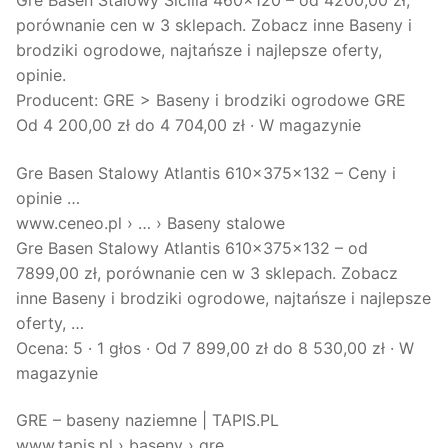
porównanie cen w 3 sklepach. Zobacz inne Baseny i
brodziki ogrodowe, najtańsze i najlepsze oferty,
opinie.
Producent: GRE > Baseny i brodziki ogrodowe GRE‎
Od 4 200,00 zł do 4 704,00 zł · ‎W magazynie
Gre Basen Stalowy Atlantis 610x375x132 – Ceny i
opinie …
www.ceneo.pl › … › Baseny stalowe
Gre Basen Stalowy Atlantis 610x375x132 – od
7899,00 zł, porównanie cen w 3 sklepach. Zobacz
inne Baseny i brodziki ogrodowe, najtańsze i najlepsze
oferty, …
Ocena: 5 · ‎1 głos · ‎Od 7 899,00 zł do 8 530,00 zł · ‎W
magazynie
GRE – baseny naziemne | TAPIS.PL
www.tapis.pl › baseny › gre