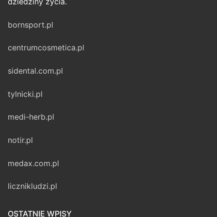
dziedziny życia.
bornsport.pl
centrumcosmetica.pl
sidental.com.pl
tylnicki.pl
medi-herb.pl
notir.pl
medax.com.pl
licznikludzi.pl
OSTATNIE WPISY